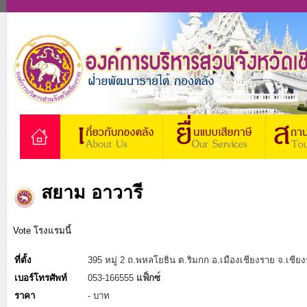
สยาม อาวารี
Vote โรงแรมนี้
ที่ตั้ง
395 หมู่ 2 ถ.พหลโยธิน ต.ริมกก อ.เมืองเชียงราย จ.เชี
เบอร์โทรศัพท์
053-166555
แฟ็กซ
ราคา
- บาท