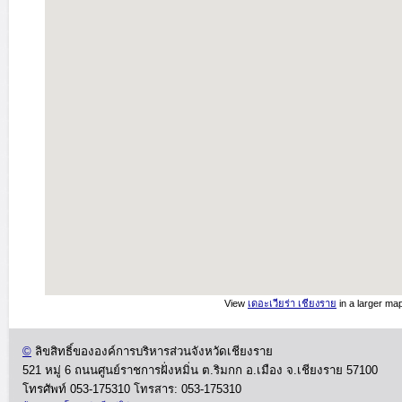
View
เดอะเวียร่า เชียงราย
in a larger ma
©
ลิขสิทธิ์ขององค์การบริหารส่วนจังหวัดเชียงราย
521 หมู่ 6 ถนนศูนย์ราชการฝั่งหมิ่น ต.ริมกก อ.เมือง จ.เชียงราย 57100
โทรศัพท์ 053-175310
โทรสาร: 053-175310