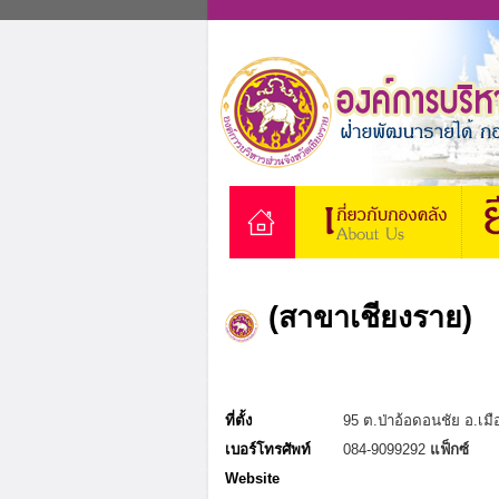
(สาขาเชียงราย)
ที่ตั้ง
95 ต.ป่าอ้อดอนชัย อ.เม
เบอร์โทรศัพท์
084-9099292
แฟ็กซ์
Website