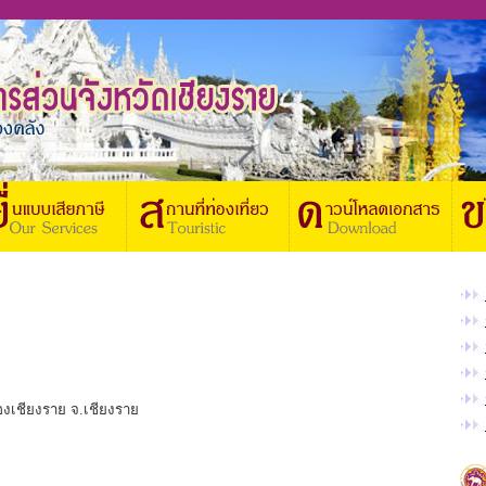
ืองเชียงราย จ.เชียงราย