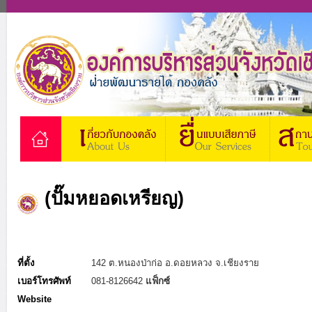
(ปั๊มหยอดเหรียญ)
ที่ตั้ง
142 ต.หนองป่าก่อ อ.ดอยหลวง จ.เชียงราย
เบอร์โทรศัพท์
081-8126642
แฟ็กซ์
Website