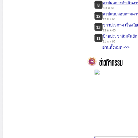
สรุปผลการดำเนินงา
8
8 ส.ค 66
สรุปแบบสอบถามความ
12
12 มิ.ย 66
ข่าวประกาศ เรื่องใบ
13
13 ต.ค 65
ป้ายประชาสัมพันธ์ก
11
11 ก.พ 65
...
อ่านทั้งหมด ->>