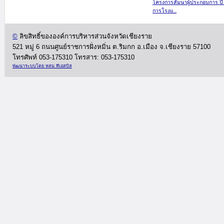
โครงการสัมนาผู้ประกอบการ ปี
การโรงแ..
©
ลิขสิทธิ์ขององค์การบริหารส่วนจังหวัดเชียงราย
521 หมู่ 6 ถนนศูนย์ราชการฝั่งหมิ่น ต.ริมกก อ.เมือง จ.เชียงราย 57100
โทรศัพท์ 053-175310
โทรสาร: 053-175310
พัฒนาระบบโด
ย หสม.ทีเอสบิส