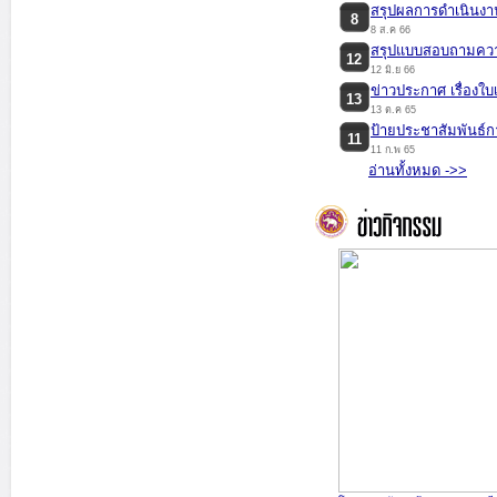
สรุปผลการดำเนินงา
8
8 ส.ค 66
สรุปแบบสอบถามความ
12
12 มิ.ย 66
ข่าวประกาศ เรื่องใบ
13
13 ต.ค 65
ป้ายประชาสัมพันธ์ก
11
11 ก.พ 65
...
อ่านทั้งหมด ->>