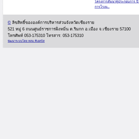
โครงการสัมนาผู้ประกอบการ ปี
การโรงแ..
©
ลิขสิทธิ์ขององค์การบริหารส่วนจังหวัดเชียงราย
521 หมู่ 6 ถนนศูนย์ราชการฝั่งหมิ่น ต.ริมกก อ.เมือง จ.เชียงราย 57100
โทรศัพท์ 053-175310
โทรสาร: 053-175310
พัฒนาระบบโด
ย หสม.ทีเอสบิส